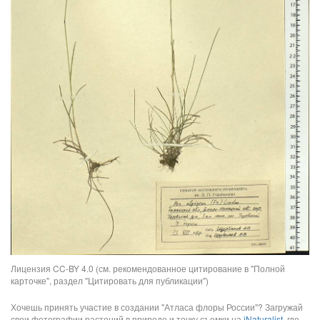
Лицензия CC-BY 4.0 (см. рекомендованное цитирование в "Полной
карточке", раздел "Цитировать для публикации")
Хочешь принять участие в создании "Атласа флоры России"? Загружай
свои фотографии растений в природе и точку съемки на
iNaturalist
, где