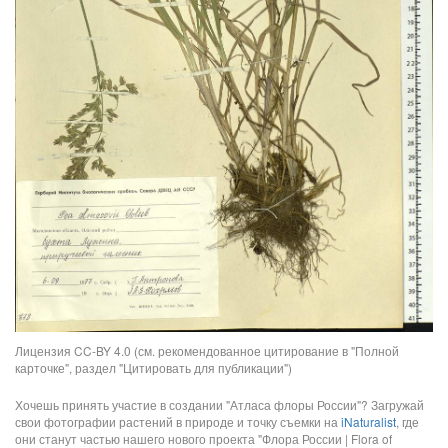
Лицензия CC-BY 4.0 (см. рекомендованное цитирование в "Полной
карточке", раздел "Цитировать для публикации")
Хочешь принять участие в создании "Атласа флоры России"? Загружай
свои фотографии растений в природе и точку съемки на
iNaturalist
, где
они станут частью нашего нового проекта "Флора России | Flora of