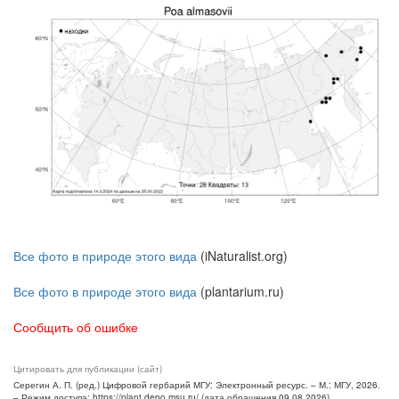
Все фото в природе этого вида
(iNaturalist.org)
Все фото в природе этого вида
(plantarium.ru)
Сообщить об ошибке
Цитировать для публикации (сайт)
Серегин А. П. (ред.) Цифровой гербарий МГУ: Электронный ресурс. – М.: МГУ, 2026.
– Режим доступа: https://plant.depo.msu.ru/ (дата обращения 09.08.2026)