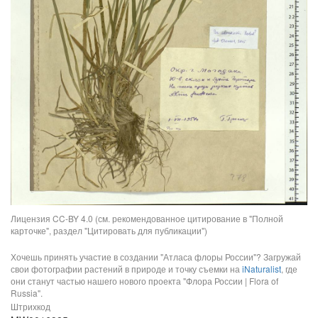
Лицензия CC-BY 4.0 (см. рекомендованное цитирование в "Полной
карточке", раздел "Цитировать для публикации")
Хочешь принять участие в создании "Атласа флоры России"? Загружай
свои фотографии растений в природе и точку съемки на
iNaturalist
, где
они станут частью нашего нового проекта "Флора России | Flora of
Russia".
Штрихкод