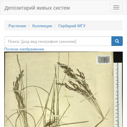
Депозитарий живых систем
Навиг
Растения
Коллекции
Гербарий МГУ
Полное изображение