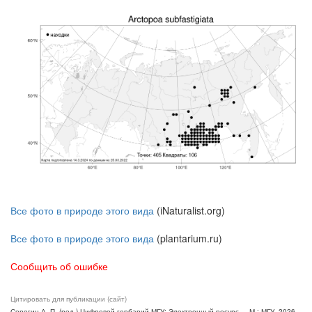
Все фото в природе этого вида
(iNaturalist.org)
Все фото в природе этого вида
(plantarium.ru)
Сообщить об ошибке
Цитировать для публикации (сайт)
Серегин А. П. (ред.) Цифровой гербарий МГУ: Электронный ресурс. – М.: МГУ, 2026.