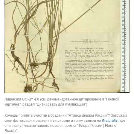
Лицензия CC-BY 4.0 (см. рекомендованное цитирование в "Полной
карточке", раздел "Цитировать для публикации")
Хочешь принять участие в создании "Атласа флоры России"? Загружай
свои фотографии растений в природе и точку съемки на
iNaturalist
, где
они станут частью нашего нового проекта "Флора России | Flora of
Russia".