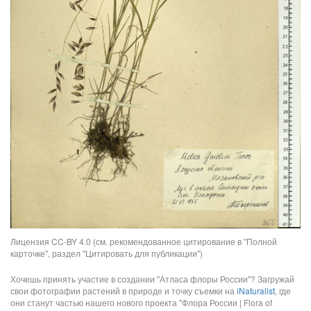
Лицензия CC-BY 4.0 (см. рекомендованное цитирование в "Полной
карточке", раздел "Цитировать для публикации")
Хочешь принять участие в создании "Атласа флоры России"? Загружай
свои фотографии растений в природе и точку съемки на
iNaturalist
, где
они станут частью нашего нового проекта "Флора России | Flora of