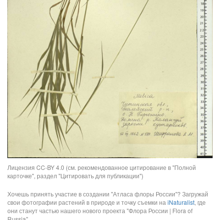
Лицензия CC-BY 4.0 (см. рекомендованное цитирование в "Полной
карточке", раздел "Цитировать для публикации")
Хочешь принять участие в создании "Атласа флоры России"? Загружай
свои фотографии растений в природе и точку съемки на
iNaturalist
, где
они станут частью нашего нового проекта "Флора России | Flora of
Russia".