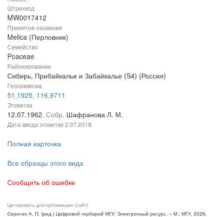
Штрихкод
MW0017412
Принятое название
Melica (Перловник)
Семейство
Poaceae
Районирование
Сибирь, Прибайкалье и Забайкалье (S4) (Россия)
Геопривязка
51,1925, 116,9711
Этикетка
12.07.1962.
Собр.
Шафранова Л. М.
Дата ввода этикетки
2.07.2018
Полная карточка
Все образцы этого вида
Сообщить об ошибке
Цитировать для публикации (сайт)
Серегин А. П. (ред.) Цифровой гербарий МГУ: Электронный ресурс. – М.: МГУ, 2026.