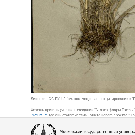
Лицензия CC-BY 4.0 (см. рекомендованное цитирование в "П
Хочешь принять участие в создании "Атласа флоры России"
iNaturalist
, где они станут частью нашего нового проекта "Фло
Московский государственный универс