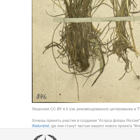
Лицензия CC-BY 4.0 (см. рекомендованное цитирование в "П
Хочешь принять участие в создании "Атласа флоры России"
iNaturalist
, где они станут частью нашего нового проекта "Фло