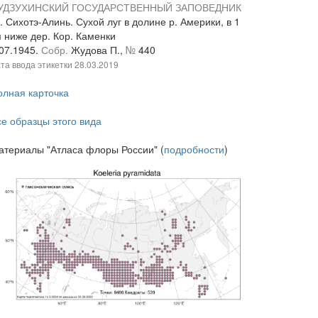
УДЗУХИНСКИЙ ГОСУДАРСТВЕННЫЙ ЗАПОВЕДНИК
 Сихотэ-Алинь. Сухой луг в долине р. Америки, в 1
м ниже дер. Кор. Каменки
.07.1945.
Собр.
Жудова П.,
№
440
та ввода этикетки
28.03.2019
олная карточка
се образцы этого вида
атериалы "Атласа флоры России" (
подробности
)