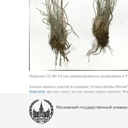
Лицензия CC-BY 4.0 (см. рекомендованное цитирование в "П
Хочешь принять участие в создании "Атласа флоры России"
iNaturalist
, где они станут частью нашего нового проекта "Фло
Московский государственный универс