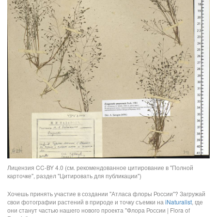
Лицензия CC-BY 4.0 (см. рекомендованное цитирование в "Полной
карточке", раздел "Цитировать для публикации")
Хочешь принять участие в создании "Атласа флоры России"? Загружай
свои фотографии растений в природе и точку съемки на
iNaturalist
, где
они станут частью нашего нового проекта "Флора России | Flora of