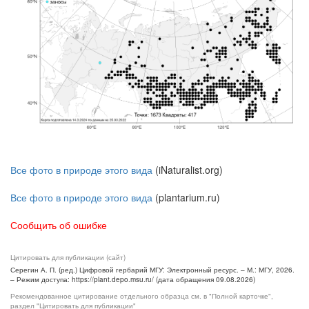
Все фото в природе этого вида
(iNaturalist.org)
Все фото в природе этого вида
(plantarium.ru)
Сообщить об ошибке
Цитировать для публикации (сайт)
Серегин А. П. (ред.) Цифровой гербарий МГУ: Электронный ресурс. – М.: МГУ, 2026.
– Режим доступа: https://plant.depo.msu.ru/ (дата обращения 09.08.2026)
Рекомендованное цитирование отдельного образца см. в "Полной карточке",
раздел "Цитировать для публикации"