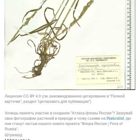
Лицензия CC-BY 4.0 (см. рекомендованное цитирование в "Полной
карточке", раздел "Цитировать для публикации")
Хочешь принять участие в создании "Атласа флоры России"? Загружай
свои фотографии растений в природе и точку съемки на
iNaturalist
, где
они станут частью нашего нового проекта "Флора России | Flora of
Russia".
Штрихкод