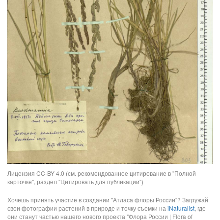
Лицензия CC-BY 4.0 (см. рекомендованное цитирование в "Полной
карточке", раздел "Цитировать для публикации")
Хочешь принять участие в создании "Атласа флоры России"? Загружай
свои фотографии растений в природе и точку съемки на
iNaturalist
, где
они станут частью нашего нового проекта "Флора России | Flora of