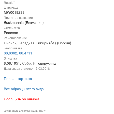
Russia".
Штрихкод
MW0018238
Принятое название
Beckmannia (Бекмания)
Семейство
Poaceae
Районирование
Сибирь, Западная Сибирь (S1) (Россия)
Геопривязка
66,6362, 66,4711
Этикетка
8.08.1951.
Собр.
Н.Говорухина
Дата ввода этикетки
13.03.2018
Полная карточка
Все образцы этого вида
Сообщить об ошибке
Цитировать для публикации (сайт)