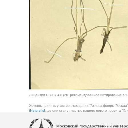
Лицензия CC-BY 4.0 (см. рекомендованное цитирование в "П
Хочешь принять участие в создании "Атласа флоры России"
iNaturalist
, где они станут частью нашего нового проекта "Фло
Московский государственный универс