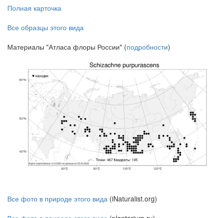
Полная карточка
Все образцы этого вида
Материалы "Атласа флоры России" (
подробности
)
Все фото в природе этого вида
(iNaturalist.org)