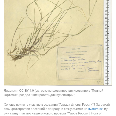
Лицензия CC-BY 4.0 (см. рекомендованное цитирование в "Полной
карточке", раздел "Цитировать для публикации")
Хочешь принять участие в создании "Атласа флоры России"? Загружай
свои фотографии растений в природе и точку съемки на
iNaturalist
, где
они станут частью нашего нового проекта "Флора России | Flora of