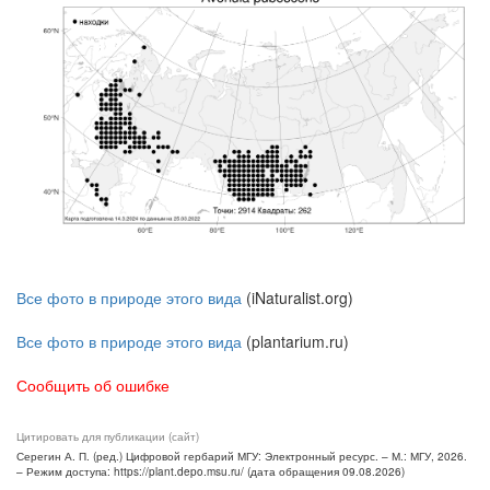
Все фото в природе этого вида
(iNaturalist.org)
Все фото в природе этого вида
(plantarium.ru)
Сообщить об ошибке
Цитировать для публикации (сайт)
Серегин А. П. (ред.) Цифровой гербарий МГУ: Электронный ресурс. – М.: МГУ, 2026.
– Режим доступа: https://plant.depo.msu.ru/ (дата обращения 09.08.2026)