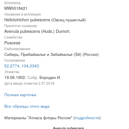
Штрихкод
MW0018421
Название в коллекции
Helictotrichon pubescens (Овсец пушистый)
Принятое название
Avenula pubescens (Huds.) Dumort.
Семейство
Poaceae
Районирование
Сибирь, Прибайкалье и Забайкалье (S4) (Россия)
Геопривязка
52,2774, 104,2343
Этикетка
19.06.1902.
Собр.
Бородин И.
Дата ввода этикетки
2.07.2018
Полная карточка
Все образцы этого вида
Материалы "Атласа флоры России" (
подробности
)