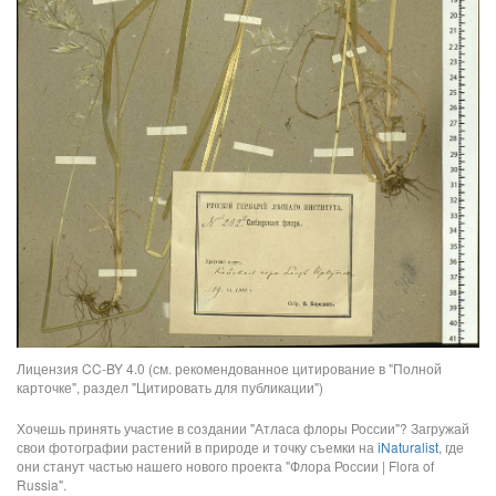
Лицензия CC-BY 4.0 (см. рекомендованное цитирование в "Полной
карточке", раздел "Цитировать для публикации")
Хочешь принять участие в создании "Атласа флоры России"? Загружай
свои фотографии растений в природе и точку съемки на
iNaturalist
, где
они станут частью нашего нового проекта "Флора России | Flora of
Russia".