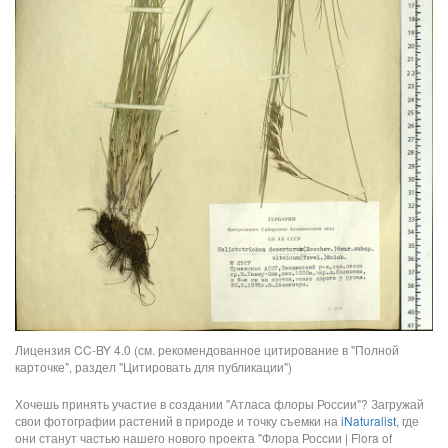
Лицензия CC-BY 4.0 (см. рекомендованное цитирование в "Полной
карточке", раздел "Цитировать для публикации")
Хочешь принять участие в создании "Атласа флоры России"? Загружай
свои фотографии растений в природе и точку съемки на
iNaturalist
, где
они станут частью нашего нового проекта "Флора России | Flora of