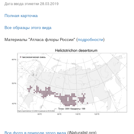
Дата ввода этикетки
28.03.2019
Полная карточка
Все образцы этого вида
Материалы "Атласа флоры России" (
подробности
)
Все фото в природе этого вида
(iNaturalist.org)