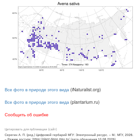
Все фото в природе этого вида
(iNaturalist.org)
Все фото в природе этого вида
(plantarium.ru)
Сообщить об ошибке
Цитировать для публикации (сайт)
Серегин А. П. (ред.) Цифровой гербарий МГУ: Электронный ресурс. – М.: МГУ, 2026.
– Режим доступа: https://plant.depo.msu.ru/ (дата обращения 10.08.2026)