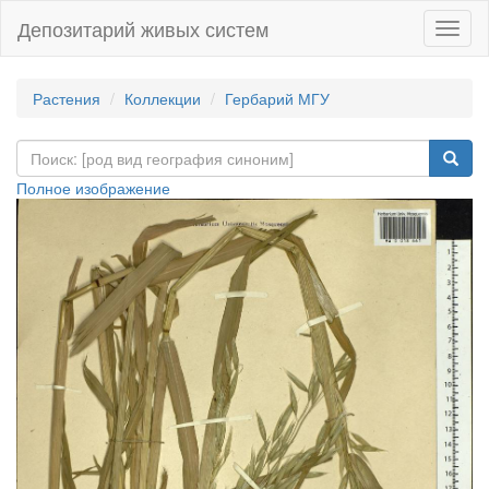
Депозитарий живых систем
Навиг
Растения
Коллекции
Гербарий МГУ
Полное изображение