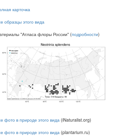
олная карточка
се образцы этого вида
атериалы "Атласа флоры России" (
подробности
)
се фото в природе этого вида
(iNaturalist.org)
се фото в природе этого вида
(plantarium.ru)