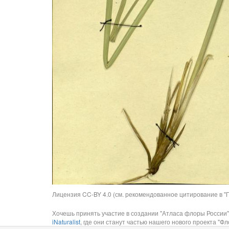
Лицензия CC-BY 4.0 (см. рекомендованное цитирование в "П
Хочешь принять участие в создании "Атласа флоры России"
iNaturalist
, где они станут частью нашего нового проекта "Фло