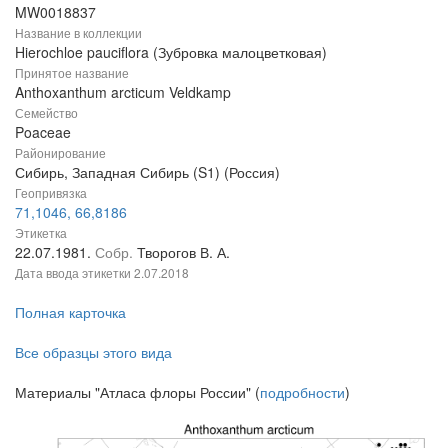
MW0018837
Название в коллекции
Hierochloe pauciflora (Зубровка малоцветковая)
Принятое название
Anthoxanthum arcticum Veldkamp
Семейство
Poaceae
Районирование
Сибирь, Западная Сибирь (S1) (Россия)
Геопривязка
71,1046, 66,8186
Этикетка
22.07.1981.
Собр.
Творогов В. А.
Дата ввода этикетки
2.07.2018
Полная карточка
Все образцы этого вида
Материалы "Атласа флоры России" (
подробности
)