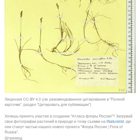
Лицензия CC-BY 4.0 (см. рекомендованное цитирование в "Полной
карточке", раздел "Цитировать для публикации")
Хочешь принять участие в создании "Атласа флоры России"? Загружай
свои фотографии растений в природе и точку съемки на
iNaturalist
, где
они станут частью нашего нового проекта "Флора России | Flora of
Russia".
Штрихкод