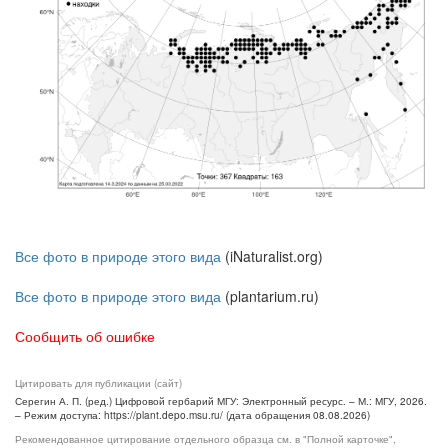
Все фото в природе этого вида
(iNaturalist.org)
Все фото в природе этого вида
(plantarium.ru)
Сообщить об ошибке
Цитировать для публикации (сайт)
Серегин А. П. (ред.) Цифровой гербарий МГУ: Электронный ресурс. – М.: МГУ, 2026.
– Режим доступа: https://plant.depo.msu.ru/ (дата обращения 08.08.2026)
Рекомендованное цитирование отдельного образца см. в "Полной карточке",