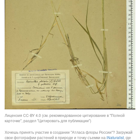
Лицензия CC-BY 4.0 (см. рекомендованное цитирование в "Полной
карточке", раздел "Цитировать для публикации")
Хочешь принять участие в создании "Атласа флоры России"? Загружай
свои фотографии растений в природе и точку съемки на
iNaturalist
, где