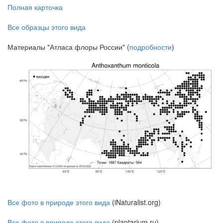
Полная карточка
Все образцы этого вида
Материалы "Атласа флоры России" (
подробности
)
Все фото в природе этого вида
(iNaturalist.org)
Все фото в природе этого вида
(plantarium.ru)