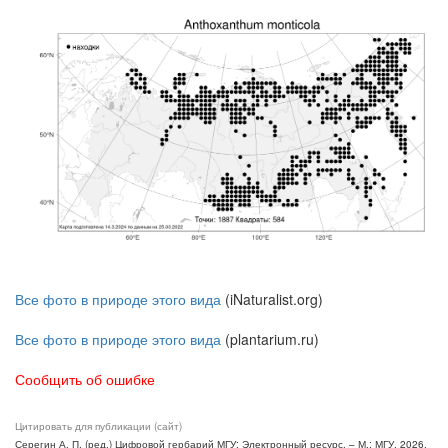
Все фото в природе этого вида
(iNaturalist.org)
Все фото в природе этого вида
(plantarium.ru)
Сообщить об ошибке
Цитировать для публикации (сайт)
Серегин А. П. (ред.) Цифровой гербарий МГУ: Электронный ресурс. – М.: МГУ, 2026.