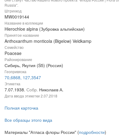
Russia".
Штрихкод
MW0019144
Название в коллекции
Hierochloe alpina (Зубровка альпийская)
Принятое название
Anthoxanthum monticola (Bigelow) Veldkamp
Семейство
Poaceae
Районирование
Сибирь, Якутия (S5) (Россия)
Геопривязка
70,6868, 127,3547
Этикетка
7.07.1938.
Собр.
Николаев А.
Дата ввода этикетки
2.07.2018
Полная карточка
Все образцы этого вида
Материалы "Атласа флоры России" (
подробности
)