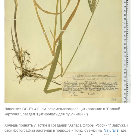
Лицензия CC-BY 4.0 (см. рекомендованное цитирование в "Полной
карточке", раздел "Цитировать для публикации")
Хочешь принять участие в создании "Атласа флоры России"? Загружай
свои фотографии растений в природе и точку съемки на
iNaturalist
, где