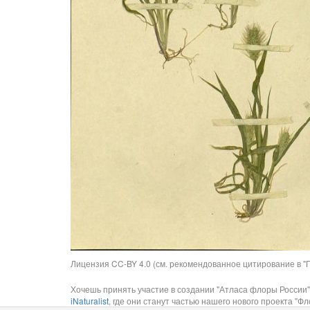
Лицензия CC-BY 4.0 (см. рекомендованное цитирование в "П
Хочешь принять участие в создании "Атласа флоры России"
iNaturalist
, где они станут частью нашего нового проекта "Фло