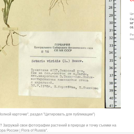
Ци
Се
МГ
08
Ре
ка
олной карточке", раздел "Цитировать для публикации")
? Загружай свои фотографии растений в природе и точку съемки на
ра России | Flora of Russia".