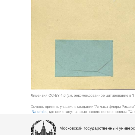
Лицензия CC-BY 4.0 (см. рекомендованное цитирование в "П
Хочешь принять участие в создании "Атласа флоры России"
iNaturalist
, где они станут частью нашего нового проекта "Фло
Московский государственный универс