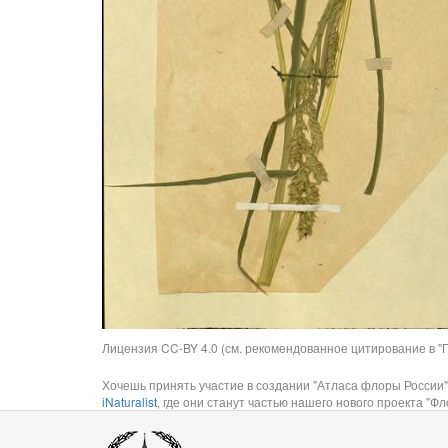
Лицензия CC-BY 4.0 (см. рекомендованное цитирование в "П
Хочешь принять участие в создании "Атласа флоры России"
iNaturalist
, где они станут частью нашего нового проекта "Фло