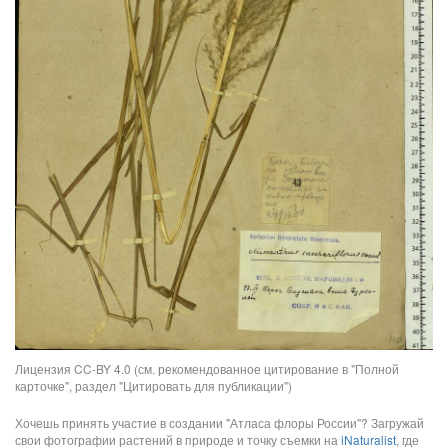
Лицензия CC-BY 4.0 (см. рекомендованное цитирование в "Полной
карточке", раздел "Цитировать для публикации")
Хочешь принять участие в создании "Атласа флоры России"? Загружай
свои фотографии растений в природе и точку съемки на
iNaturalist
, где