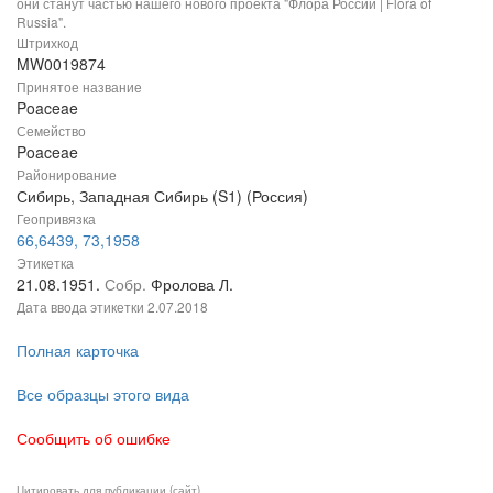
они станут частью нашего нового проекта "Флора России | Flora of
Russia".
Штрихкод
MW0019874
Принятое название
Poaceae
Семейство
Poaceae
Районирование
Сибирь, Западная Сибирь (S1) (Россия)
Геопривязка
66,6439, 73,1958
Этикетка
21.08.1951.
Собр.
Фролова Л.
Дата ввода этикетки
2.07.2018
Полная карточка
Все образцы этого вида
Сообщить об ошибке
Цитировать для публикации (сайт)