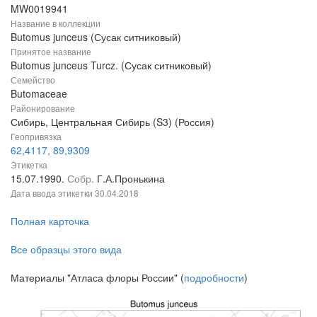
MW0019941
Название в коллекции
Butomus junceus (Сусак ситниковый)
Принятое название
Butomus junceus Turcz. (Сусак ситниковый)
Семейство
Butomaceae
Районирование
Сибирь, Центральная Сибирь (S3) (Россия)
Геопривязка
62,4117, 89,9309
Этикетка
15.07.1990.
Собр.
Г.А.Пронькина
Дата ввода этикетки
30.04.2018
Полная карточка
Все образцы этого вида
Материалы "Атласа флоры России" (
подробности
)