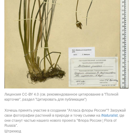
Лицензия CC-BY 4.0 (см. рекомендованное цитирование в "Полной
карточке", раздел "Цитировать для публикации")
Хочешь принять участие в создании "Атласа флоры России"? Загружай
свои фотографии растений в природе и точку съемки на
iNaturalist
, где
они станут частью нашего нового проекта "Флора России | Flora of
Russia".
Штрихкод