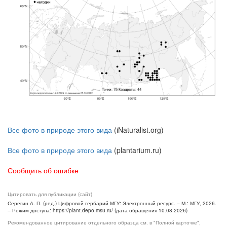
Все фото в природе этого вида
(iNaturalist.org)
Все фото в природе этого вида
(plantarium.ru)
Сообщить об ошибке
Цитировать для публикации (сайт)
Серегин А. П. (ред.) Цифровой гербарий МГУ: Электронный ресурс. – М.: МГУ, 2026.
– Режим доступа: https://plant.depo.msu.ru/ (дата обращения 10.08.2026)
Рекомендованное цитирование отдельного образца см. в "Полной карточке",