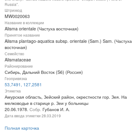
Russia".
Штрихкод
MW0020063
Название в коллекции
Alisma orientale (Частуха восточная)
Принятое название
Alisma plantago-aquatica subsp. orientale (Sam.) Sam. (Частуха
восточная)
Семейство
Alismataceae
Районирование
Сибирь, Дальний Восток (S6) (Россия)
Геопривязка
53,7491, 127,2581
Этикетка
Амурская область, Зейский район, окрестности гор. Зея. На
мелководье в старице р. Зеи у больницы
20.06.1978.
Собр.
Губанов И. А.
Дата ввода этикетки
28.03.2019
Полная карточка