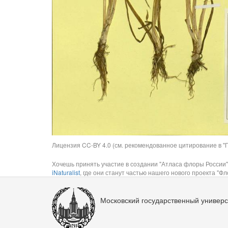
Лицензия CC-BY 4.0 (см. рекомендованное цитирование в "П
Хочешь принять участие в создании "Атласа флоры России"
iNaturalist
, где они станут частью нашего нового проекта "Фло
Московский государственный универс