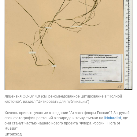
Лицензия CC-BY 4.0 (см. рекомендованное цитирование в "Полной
карточке", раздел "Цитировать для публикации")
Хочешь принять участие в создании "Атласа флоры России"? Загружай
свои фотографии растений в природе и точку съемки на
iNaturalist
, где
они станут частью нашего нового проекта "Флора России | Flora of
Russia".
Штрихкод