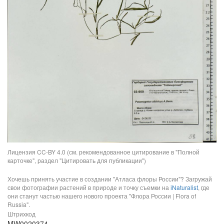
Лицензия CC-BY 4.0 (см. рекомендованное цитирование в "Полной
карточке", раздел "Цитировать для публикации")
Хочешь принять участие в создании "Атласа флоры России"? Загружай
свои фотографии растений в природе и точку съемки на
iNaturalist
, где
они станут частью нашего нового проекта "Флора России | Flora of
Russia".
Штрихкод
MW0020374