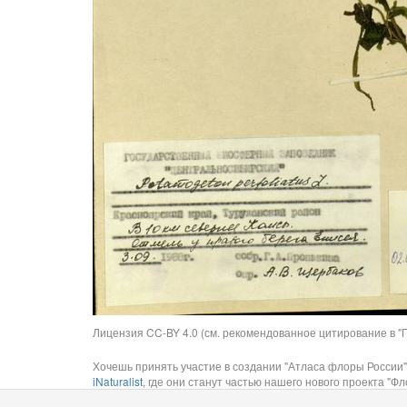
Лицензия CC-BY 4.0 (см. рекомендованное цитирование в "П
Хочешь принять участие в создании "Атласа флоры России"
iNaturalist
, где они станут частью нашего нового проекта "Фло