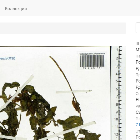
Коллекции
Шт
M
На
Po
Р
Пр
Po
Р
Се
P
Ра
С
Ге
71
Эт
Po