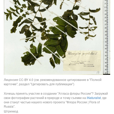
Лицензия CC-BY 4.0 (см. рекомендованное цитирование в "Полной
карточке", раздел "Цитировать для публикации")
Хочешь принять участие в создании "Атласа флоры России"? Загружай
свои фотографии растений в природе и точку съемки на
iNaturalist
, где
они станут частью нашего нового проекта "Флора России | Flora of
Russia".
Штрихкод