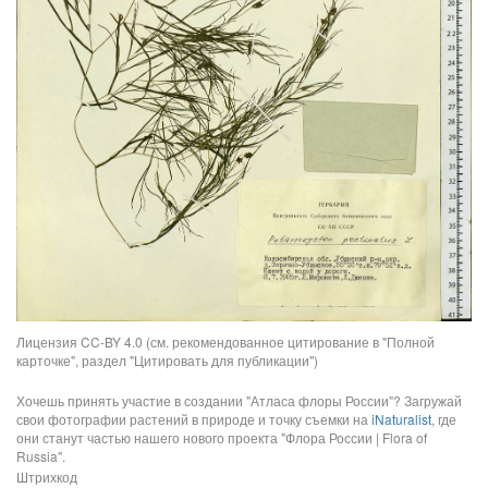
Лицензия CC-BY 4.0 (см. рекомендованное цитирование в "Полной
карточке", раздел "Цитировать для публикации")
Хочешь принять участие в создании "Атласа флоры России"? Загружай
свои фотографии растений в природе и точку съемки на
iNaturalist
, где
они станут частью нашего нового проекта "Флора России | Flora of
Russia".
Штрихкод