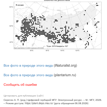
Все фото в природе этого вида
(iNaturalist.org)
Все фото в природе этого вида
(plantarium.ru)
Сообщить об ошибке
Цитировать для публикации (сайт)
Серегин А. П. (ред.) Цифровой гербарий МГУ: Электронный ресурс. – М.: МГУ, 2026.
– Режим доступа: https://plant.depo.msu.ru/ (дата обращения 06.08.2026)