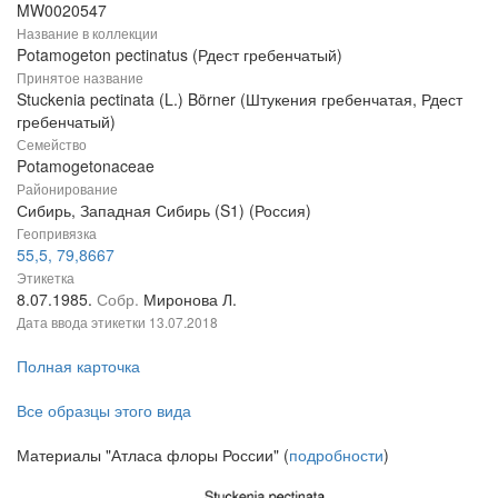
MW0020547
Название в коллекции
Potamogeton pectinatus (Рдест гребенчатый)
Принятое название
Stuckenia pectinata (L.) Börner (Штукения гребенчатая, Рдест
гребенчатый)
Семейство
Potamogetonaceae
Районирование
Сибирь, Западная Сибирь (S1) (Россия)
Геопривязка
55,5, 79,8667
Этикетка
8.07.1985.
Собр.
Миронова Л.
Дата ввода этикетки
13.07.2018
Полная карточка
Все образцы этого вида
Материалы "Атласа флоры России" (
подробности
)