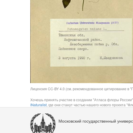
Лицензия CC-BY 4.0 (см. рекомендованное цитирование в "П
Хочешь принять участие в создании "Атласа флоры России"
iNaturalist
, где они станут частью нашего нового проекта "Фло
Московский государственный универс