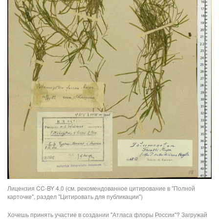
Лицензия CC-BY 4.0 (см. рекомендованное цитирование в "Полной
карточке", раздел "Цитировать для публикации")
Хочешь принять участие в создании "Атласа флоры России"? Загружай