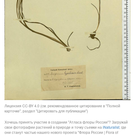
Лицензия CC-BY 4.0 (см. рекомендованное цитирование в "Полной
карточке", раздел "Цитировать для публикации")
Хочешь принять участие в создании "Атласа флоры России"? Загружай
свои фотографии растений в природе и точку съемки на
iNaturalist
, где
они станут частью нашего нового проекта "Флора России | Flora of