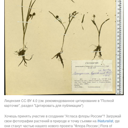
Лицензия CC-BY 4.0 (см. рекомендованное цитирование в "Полной
карточке", раздел "Цитировать для публикации")
Хочешь принять участие в создании "Атласа флоры России"? Загружай
свои фотографии растений в природе и точку съемки на
iNaturalist
, где
они станут частью нашего нового проекта "Флора России | Flora of