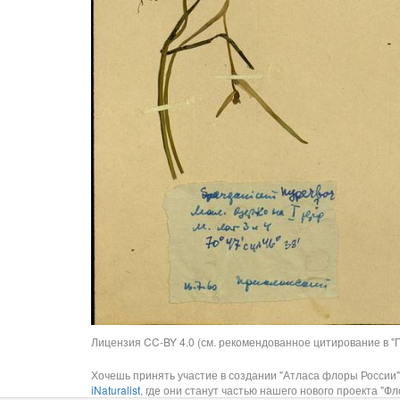
Лицензия CC-BY 4.0 (см. рекомендованное цитирование в "П
Хочешь принять участие в создании "Атласа флоры России"
iNaturalist
, где они станут частью нашего нового проекта "Фло