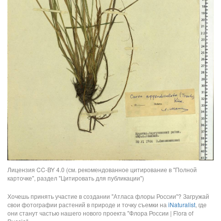
Лицензия CC-BY 4.0 (см. рекомендованное цитирование в "Полной
карточке", раздел "Цитировать для публикации")
Хочешь принять участие в создании "Атласа флоры России"? Загружай
свои фотографии растений в природе и точку съемки на
iNaturalist
, где
они станут частью нашего нового проекта "Флора России | Flora of