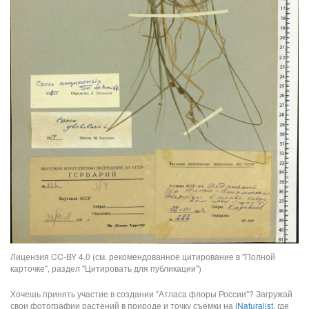
Лицензия CC-BY 4.0 (см. рекомендованное цитирование в "Полной
карточке", раздел "Цитировать для публикации")
Хочешь принять участие в создании "Атласа флоры России"? Загружай
свои фотографии растений в природе и точку съемки на
iNaturalist
, где