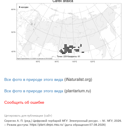
Все фото в природе этого вида
(iNaturalist.org)
Все фото в природе этого вида
(plantarium.ru)
Сообщить об ошибке
Цитировать для публикации (сайт)
Серегин А. П. (ред.) Цифровой гербарий МГУ: Электронный ресурс. – М.: МГУ, 2026.
– Режим доступа: https://plant.depo.msu.ru/ (дата обращения 07.08.2026)