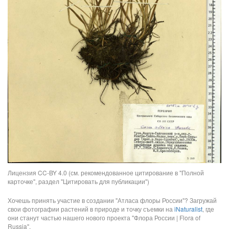
Лицензия CC-BY 4.0 (см. рекомендованное цитирование в "Полной
карточке", раздел "Цитировать для публикации")
Хочешь принять участие в создании "Атласа флоры России"? Загружай
свои фотографии растений в природе и точку съемки на
iNaturalist
, где
они станут частью нашего нового проекта "Флора России | Flora of
Russia".