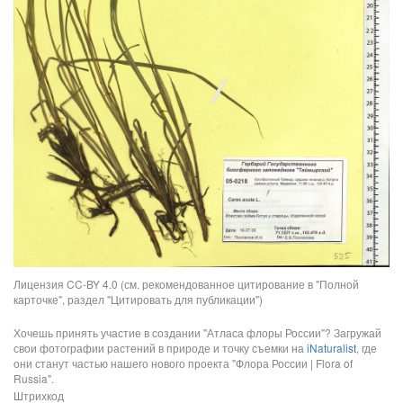
Лицензия CC-BY 4.0 (см. рекомендованное цитирование в "Полной
карточке", раздел "Цитировать для публикации")
Хочешь принять участие в создании "Атласа флоры России"? Загружай
свои фотографии растений в природе и точку съемки на
iNaturalist
, где
они станут частью нашего нового проекта "Флора России | Flora of
Russia".
Штрихкод