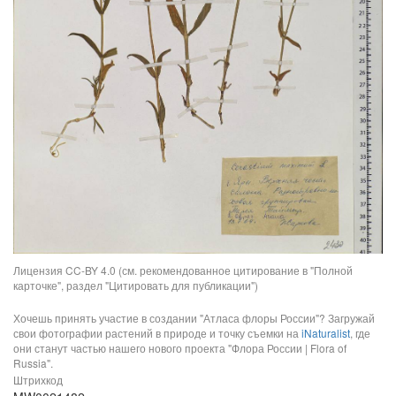
Лицензия CC-BY 4.0 (см. рекомендованное цитирование в "Полной
карточке", раздел "Цитировать для публикации")
Хочешь принять участие в создании "Атласа флоры России"? Загружай
свои фотографии растений в природе и точку съемки на
iNaturalist
, где
они станут частью нашего нового проекта "Флора России | Flora of
Russia".
Штрихкод