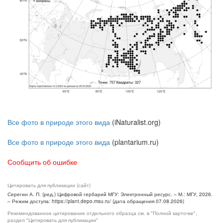
Все фото в природе этого вида
(iNaturalist.org)
Все фото в природе этого вида
(plantarium.ru)
Сообщить об ошибке
Цитировать для публикации (сайт)
Серегин А. П. (ред.) Цифровой гербарий МГУ: Электронный ресурс. – М.: МГУ, 2026.
– Режим доступа: https://plant.depo.msu.ru/ (дата обращения 07.08.2026)
Рекомендованное цитирование отдельного образца см. в "Полной карточке",
раздел "Цитировать для публикации"