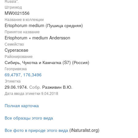
Russia".
Штрихкод
MW0021556
Название в коллекции
Eriophorum medium (Пушица средняя)
Принятое название
Eriophorum × medium Andersson
Семейство
Cyperaceae
Районирование
Сибирь, Чукотка и Камчатка (S7) (Россия)
Геопривязка
69,4797, 176,3496
Этикетка
29.06.1974.
Собр.
Разживин В.Ю.
Дата ввода этикетки
9.04.2018
Полная карточка
Все образцы этого вида
Все фото в природе этого вида
(iNaturalist.org)