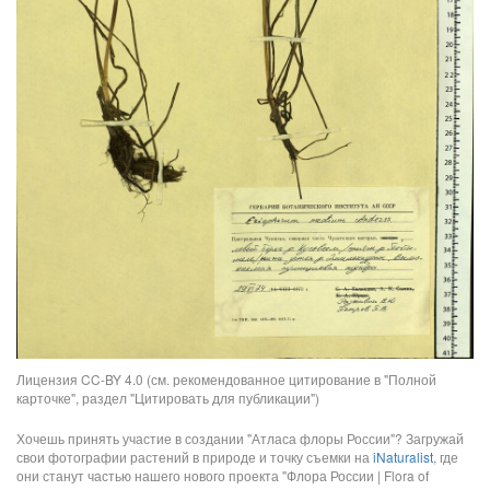
Лицензия CC-BY 4.0 (см. рекомендованное цитирование в "Полной
карточке", раздел "Цитировать для публикации")
Хочешь принять участие в создании "Атласа флоры России"? Загружай
свои фотографии растений в природе и точку съемки на
iNaturalist
, где
они станут частью нашего нового проекта "Флора России | Flora of