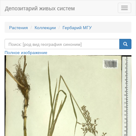
Депозитарий живых систем
Навиг
Растения
Коллекции
Гербарий МГУ
Полное изображение