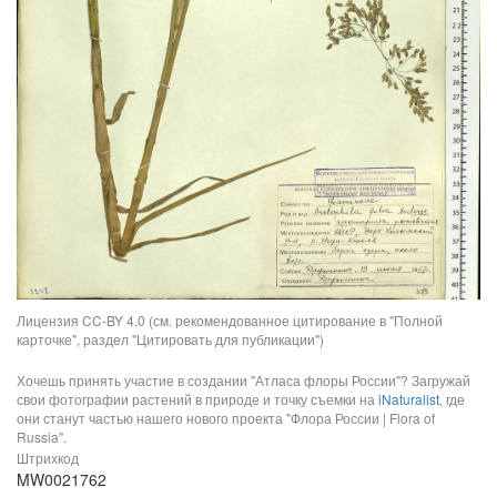
Лицензия CC-BY 4.0 (см. рекомендованное цитирование в "Полной
карточке", раздел "Цитировать для публикации")
Хочешь принять участие в создании "Атласа флоры России"? Загружай
свои фотографии растений в природе и точку съемки на
iNaturalist
, где
они станут частью нашего нового проекта "Флора России | Flora of
Russia".
Штрихкод
MW0021762